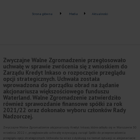
Strona główna
Media
Aktualności
Zwyczajne Walne Zgromadzenie przegłosowało
uchwałę w sprawie zwrócenia się z wnioskiem do
Zarządu Kredyt Inkaso o rozpoczęcie przeglądu
opcji strategicznych. Uchwała została
wprowadzona do porządku obrad na żądanie
akcjonariusza większościowego funduszu
Waterland. Walne Zgromadzenie zatwierdziło
również sprawozdanie finansowe spółki za rok
2021/22 oraz dokonało wyboru członków Rady
Nadzorczej.
Zwyczajne Walne Zgromadzenie akcjonariuszy Kredyt Inkaso, które odbyło się w Warszawie 30
września 2022 r., przegłosowało uchwałę wzywającą zarząd Spółki do przeprowadzenia
przeglądu opcji strategicznych. Uchwała ta wraz z dyskusją na temat sytuacji w akcjonariacie